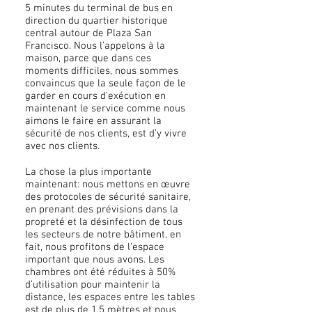
5 minutes du terminal de bus en
direction du quartier historique
central autour de Plaza San
Francisco. Nous l’appelons à la
maison, parce que dans ces
moments difficiles, nous sommes
convaincus que la seule façon de le
garder en cours d’exécution en
maintenant le service comme nous
aimons le faire en assurant la
sécurité de nos clients, est d’y vivre
avec nos clients.
La chose la plus importante
maintenant: nous mettons en œuvre
des protocoles de sécurité sanitaire,
en prenant des prévisions dans la
propreté et la désinfection de tous
les secteurs de notre bâtiment, en
fait, nous profitons de l’espace
important que nous avons. Les
chambres ont été réduites à 50%
d’utilisation pour maintenir la
distance, les espaces entre les tables
est de plus de 1,5 mètres et nous