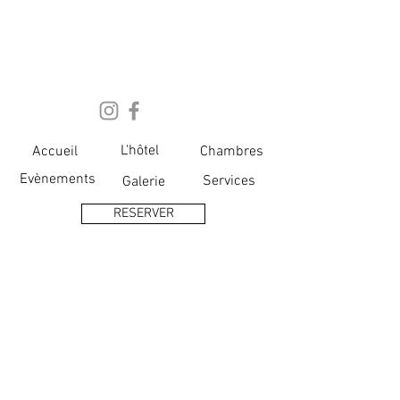
L'hôtel
Accueil
Chambres
Evènements
Services
Galerie
RESERVER
THE
ADVENTURE
BREW
HOSTEL