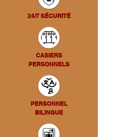
24/7 SÉCURITÉ
CASIERS
PERSONNELS
PERSONNEL
BILINGUE