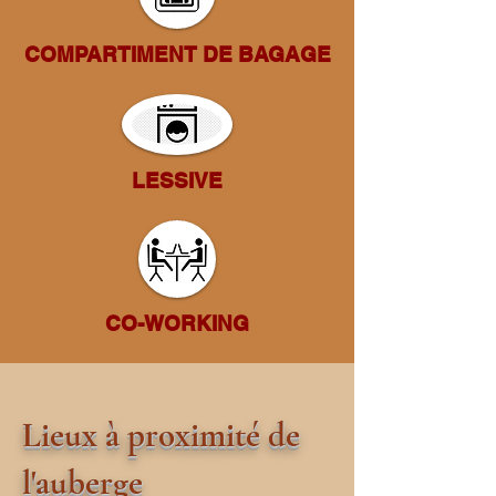
COMPARTIMENT DE BAGAGE
LESSIVE
CO-WORKING
Lieux à proximité de
l'auberge