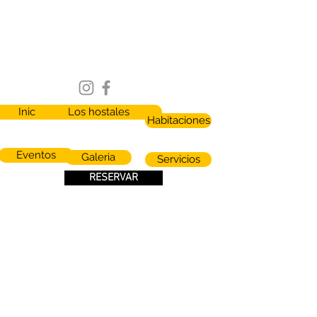
Inicio
Los hostales
Habitaciones
Eventos
Galeria
Servicios
RESERVAR
The Adventure Brew Hostel